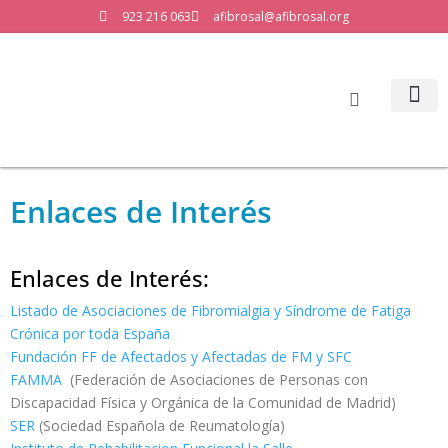
923 216 063
afibrosal@afibrosal.org
LA ASO
Enlaces de Interés
Enlaces de Interés:
Listado de Asociaciones de Fibromialgia y Síndrome de Fatiga
Crónica por toda España
Fundación FF de Afectados y Afectadas de FM y SFC
FAMMA
(Federación de Asociaciones de Personas con
Discapacidad Física y Orgánica de la Comunidad de Madrid)
SER
(Sociedad Española de Reumatología)