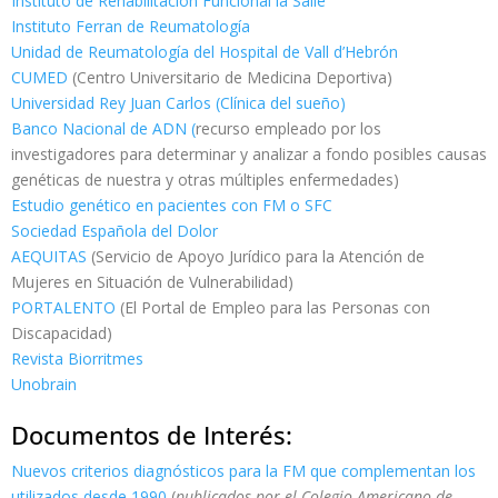
Instituto de Rehabilitacion Funcional la Salle
Instituto Ferran de Reumatología
Unidad de Reumatología del Hospital de Vall d’Hebrón
CUMED
(Centro Universitario de Medicina Deportiva)
Universidad Rey Juan Carlos (Clínica del sueño)
Banco Nacional de ADN (
recurso empleado por los
investigadores para determinar y analizar a fondo posibles causas
genéticas de nuestra y otras múltiples enfermedades)
Estudio genético en pacientes con FM o SFC
Sociedad Española del Dolor
AEQUITAS
(Servicio de Apoyo Jurídico para la Atención de
Mujeres en Situación de Vulnerabilidad)
PORTALENTO
(El Portal de Empleo para las Personas con
Discapacidad)
Revista Biorritmes
Unobrain
Documentos de Interés:
Nuevos criterios diagnósticos para la FM que complementan los
utilizados desde 1990
(
publicados por el Colegio Americano de