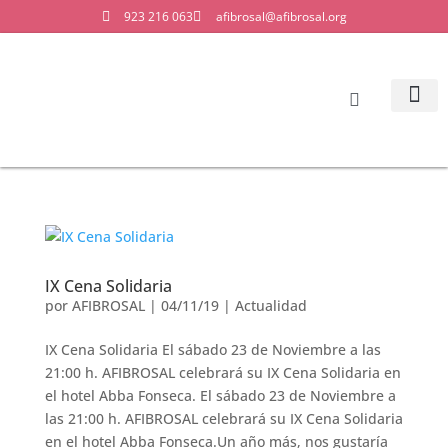
923 216 063
afibrosal@afibrosal.org
LA ASO
IX Cena Solidaria
por
AFIBROSAL
|
04/11/19
|
Actualidad
IX Cena Solidaria El sábado 23 de Noviembre a las
21:00 h. AFIBROSAL celebrará su IX Cena Solidaria en
el hotel Abba Fonseca. El sábado 23 de Noviembre a
las 21:00 h. AFIBROSAL celebrará su IX Cena Solidaria
en el hotel Abba Fonseca.Un año más, nos gustaría