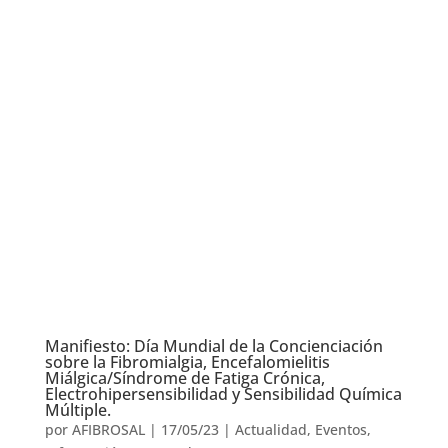
Manifiesto: Día Mundial de la Concienciación
sobre la Fibromialgia, Encefalomielitis
Miálgica/Síndrome de Fatiga Crónica,
Electrohipersensibilidad y Sensibilidad Química
Múltiple.
por
AFIBROSAL
|
17/05/23
|
Actualidad
,
Eventos
,