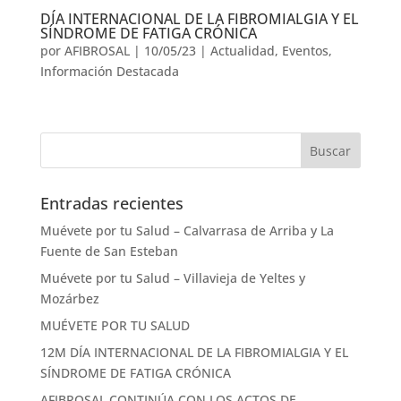
DÍA INTERNACIONAL DE LA FIBROMIALGIA Y EL
SÍNDROME DE FATIGA CRÓNICA
por
AFIBROSAL
|
10/05/23
|
Actualidad
,
Eventos
,
Información Destacada
Entradas recientes
Muévete por tu Salud – Calvarrasa de Arriba y La
Fuente de San Esteban
Muévete por tu Salud – Villavieja de Yeltes y
Mozárbez
MUÉVETE POR TU SALUD
12M DÍA INTERNACIONAL DE LA FIBROMIALGIA Y EL
SÍNDROME DE FATIGA CRÓNICA
AFIBROSAL CONTINÚA CON LOS ACTOS DE