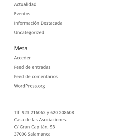
Actualidad
Eventos
Información Destacada
Uncategorized
Meta
Acceder
Feed de entradas
Feed de comentarios
WordPress.org
Afibrosal en Salamanca
Tlf. 923 216063 y 620 208608
Casa de las Asociaciones.
C/ Gran Capitán, 53
37006 Salamanca